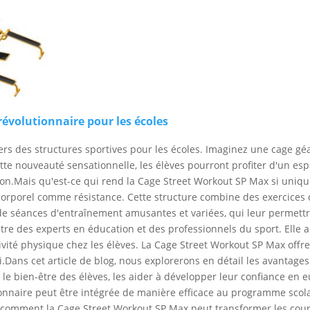
révolutionnaire pour les écoles
ers des structures sportives pour les écoles. Imaginez une cage géa
te nouveauté sensationnelle, les élèves pourront profiter d'un espa
ation.Mais qu'est-ce qui rend la Cage Street Workout SP Max si uniqu
s corporel comme résistance. Cette structure combine des exercices 
 de séances d'entraînement amusantes et variées, qui leur permett
entre des experts en éducation et des professionnels du sport. Ell
ivité physique chez les élèves. La Cage Street Workout SP Max offr
.Dans cet article de blog, nous explorerons en détail les avantage
e bien-être des élèves, les aider à développer leur confiance en eux
nnaire peut être intégrée de manière efficace au programme scolai
rir comment la Cage Street Workout SP Max peut transformer les cou