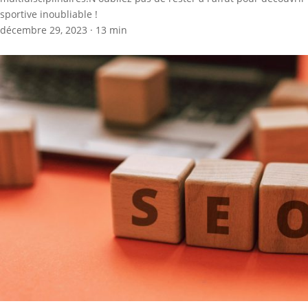
sportive inoubliable !
décembre 29, 2023
·
13 min