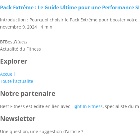
Pack Extrême : Le Guide Ultime pour une Performance S
Introduction : Pourquoi choisir le Pack Extrême pour booster votre
novembre 9, 2024
·
4 min
BF
Best
Fitness
Actualité du Fitness
Explorer
Accueil
Toute l'actualite
Notre partenaire
Best Fitness est edite en lien avec
Light In Fitness
, specialiste du 
Newsletter
Une question, une suggestion d'article ?