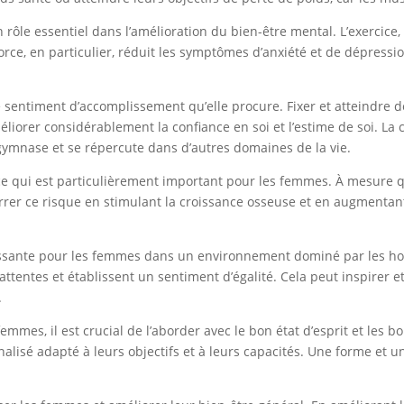
rôle essentiel dans l’amélioration du bien-être mental. L’exercice
ce, en particulier, réduit les symptômes d’anxiété et de dépression,
le sentiment d’accomplissement qu’elle procure. Fixer et atteindre
méliorer considérablement la confiance en soi et l’estime de soi. L
gymnase et se répercute dans d’autres domaines de la vie.
ce qui est particulièrement important pour les femmes. À mesure que
rrer ce risque en stimulant la croissance osseuse et en augmentant 
chissante pour les femmes dans un environnement dominé par les ho
attentes et établissent un sentiment d’égalité. Cela peut inspirer
.
emmes, il est crucial de l’aborder avec le bon état d’esprit et les
sé adapté à leurs objectifs et à leurs capacités. Une forme et un