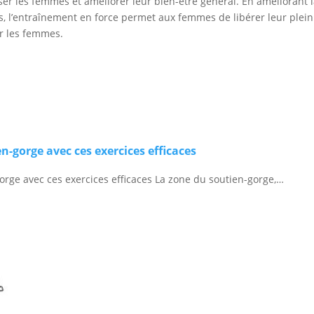
er les femmes et améliorer leur bien-être général. En améliorant l
, l’entraînement en force permet aux femmes de libérer leur plein 
ur les femmes.
n-gorge avec ces exercices efficaces
orge avec ces exercices efficaces La zone du soutien-gorge,…