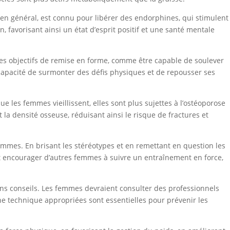
, en général, est connu pour libérer des endorphines, qui stimulent
 favorisant ainsi un état d’esprit positif et une santé mentale
 des objectifs de remise en forme, comme être capable de soulever
a capacité de surmonter des défis physiques et de repousser ses
 les femmes vieillissent, elles sont plus sujettes à l’ostéoporose
la densité osseuse, réduisant ainsi le risque de fractures et
mmes. En brisant les stéréotypes et en remettant en question les
 et encourager d’autres femmes à suivre un entraînement en force,
 bons conseils. Les femmes devraient consulter des professionnels
e technique appropriées sont essentielles pour prévenir les