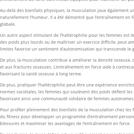
Au-delà des bienfaits physiques, la musculation joue également un 
naturellement l’humeur. Il a été démontré que l’entraînement en for
globale.
Un autre aspect stimulant de l’haltérophilie pour les femmes est 
des poids plus lourds ou de maîtriser un exercice difficile, peut a
limites favorise un sentiment d’autonomisation qui transcende le 
De plus, la musculation contribue à améliorer la densité osseuse, 
et aux fractures osseuses. L’entraînement en force aide à contreca
favorisant la santé osseuse à long terme.
De plus, pratiquer l’haltérophilie peut être une expérience enri
normes sociétales, les femmes qui soulèvent des poids défient les 
favorisant ainsi une communauté solidaire de femmes autonomes
Pour profiter pleinement des bienfaits de la musculation chez les f
du fitness pour développer un programme d’entraînement personnali
blessures et maximiser les avantages de l’entraînement en force.