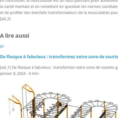
En conclusion, la musculation est un outil puissant pour autonomis
la santé mentale et en remettant en question les normes sociétales
et de profiter des bienfaits transformateurs de la musculation po
[ad_2]
A lire aussi
BF
De flasque à fabuleux : transformez votre zone de soutie
[ad_1] De flasque à fabuleux : transformez votre zone de soutien-g
janvier 8, 2024
·
4 min