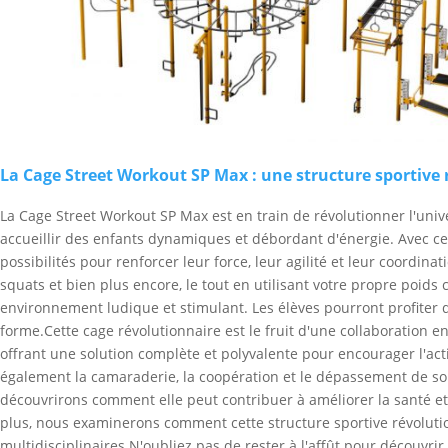
La Cage Street Workout SP Max : une structure sportive 
La Cage Street Workout SP Max est en train de révolutionner l'univ
accueillir des enfants dynamiques et débordant d'énergie. Avec cet
possibilités pour renforcer leur force, leur agilité et leur coordin
squats et bien plus encore, le tout en utilisant votre propre poid
environnement ludique et stimulant. Les élèves pourront profiter
forme.Cette cage révolutionnaire est le fruit d'une collaboration 
offrant une solution complète et polyvalente pour encourager l'act
également la camaraderie, la coopération et le dépassement de soi
découvrirons comment elle peut contribuer à améliorer la santé et l
plus, nous examinerons comment cette structure sportive révolutio
multidisciplinaires.N'oubliez pas de rester à l'affût pour découv