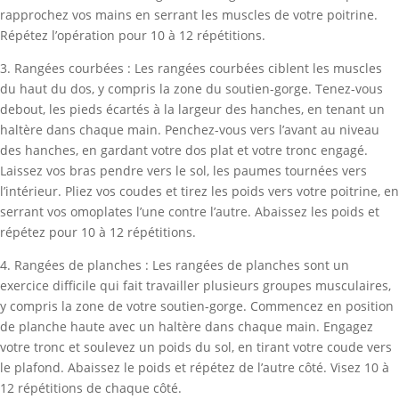
rapprochez vos mains en serrant les muscles de votre poitrine.
Répétez l’opération pour 10 à 12 répétitions.
3. Rangées courbées : Les rangées courbées ciblent les muscles
du haut du dos, y compris la zone du soutien-gorge. Tenez-vous
debout, les pieds écartés à la largeur des hanches, en tenant un
haltère dans chaque main. Penchez-vous vers l’avant au niveau
des hanches, en gardant votre dos plat et votre tronc engagé.
Laissez vos bras pendre vers le sol, les paumes tournées vers
l’intérieur. Pliez vos coudes et tirez les poids vers votre poitrine, en
serrant vos omoplates l’une contre l’autre. Abaissez les poids et
répétez pour 10 à 12 répétitions.
4. Rangées de planches : Les rangées de planches sont un
exercice difficile qui fait travailler plusieurs groupes musculaires,
y compris la zone de votre soutien-gorge. Commencez en position
de planche haute avec un haltère dans chaque main. Engagez
votre tronc et soulevez un poids du sol, en tirant votre coude vers
le plafond. Abaissez le poids et répétez de l’autre côté. Visez 10 à
12 répétitions de chaque côté.