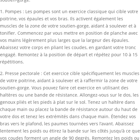
1. Pompes : Les pompes sont un exercice classique qui cible votre
poitrine, vos épaules et vos bras. Ils activent également les
muscles de la zone de votre soutien-gorge, aidant à soulever et à
tonifier. Commencez par vous mettre en position de planche avec
vos mains légèrement plus larges que la largeur des épaules.
Abaissez votre corps en pliant les coudes, en gardant votre tronc
engagé. Remontez à la position de départ et répétez pour 10 à 15
répétitions.
2. Presse pectorale : Cet exercice cible spécifiquement les muscles
de votre poitrine, aidant à soulever et à raffermir la zone de votre
soutien-gorge. Vous pouvez faire cet exercice en utilisant des
haltères ou une bande de résistance. Allongez-vous sur le dos, les
genoux pliés et les pieds à plat sur le sol. Tenez un haltère dans
chaque main ou placez la bande de résistance autour du haut de
votre dos et tenez les extrémités dans chaque main. Étendez vos
bras vers le plafond, les paumes tournées vers l’avant. Abaissez
lentement les poids ou étirez la bande sur les côtés jusqu’à ce que
vos coudes forment un angle de 90 degrés. Remontez les poids ou