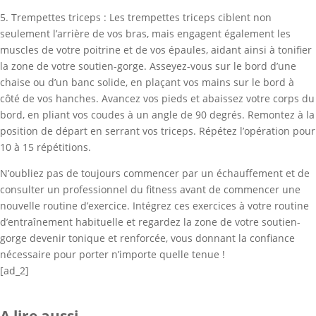
5. Trempettes triceps : Les trempettes triceps ciblent non
seulement l’arrière de vos bras, mais engagent également les
muscles de votre poitrine et de vos épaules, aidant ainsi à tonifier
la zone de votre soutien-gorge. Asseyez-vous sur le bord d’une
chaise ou d’un banc solide, en plaçant vos mains sur le bord à
côté de vos hanches. Avancez vos pieds et abaissez votre corps du
bord, en pliant vos coudes à un angle de 90 degrés. Remontez à la
position de départ en serrant vos triceps. Répétez l’opération pour
10 à 15 répétitions.
N’oubliez pas de toujours commencer par un échauffement et de
consulter un professionnel du fitness avant de commencer une
nouvelle routine d’exercice. Intégrez ces exercices à votre routine
d’entraînement habituelle et regardez la zone de votre soutien-
gorge devenir tonique et renforcée, vous donnant la confiance
nécessaire pour porter n’importe quelle tenue !
[ad_2]