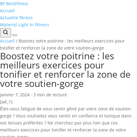
Aller
BF
Best
Fitness
au
Accueil
contenu
Actualite fitness
Materiel Light In Fitness
Accueil
/
Boostez votre poitrine : les meilleurs exercices pour
tonifier et renforcer la zone de votre soutien-gorge
Boostez votre poitrine : les
meilleurs exercices pour
tonifier et renforcer la zone de
votre soutien-gorge
janvier 7, 2024
·
3 min de lecture
[ad_1]
Êtes-vous fatigué de vous sentir gêné par votre zone de soutien-
gorge ? Vous souhaitez vous sentir en confiance et tonique dans
vos tenues préférées ? Ne cherchez pas plus loin que ces
meilleurs exercices pour tonifier et renforcer la zone de votre
soutien-gorge.