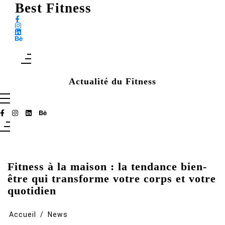
Aller
Best Fitness
au
contenu
Actualité du Fitness
Fitness à la maison : la tendance bien-
être qui transforme votre corps et votre
quotidien
Accueil
News