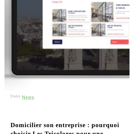
Dans
News
Domicilier son entreprise : pourquoi
choisir Les Tricolores pour une