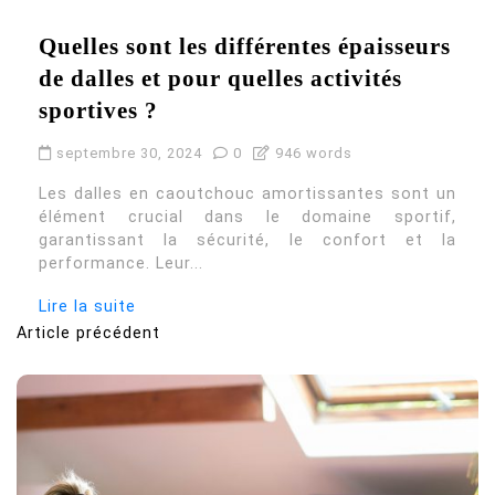
Quelles sont les différentes épaisseurs
de dalles et pour quelles activités
sportives ?
septembre 30, 2024
0
946 words
Les dalles en caoutchouc amortissantes sont un
élément crucial dans le domaine sportif,
garantissant la sécurité, le confort et la
performance. Leur...
Lire la suite
Article précédent
N
a
v
i
g