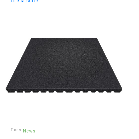
Lire la suite
Dans
News