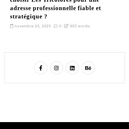
adresse professionnelle fiable et
stratégique ?
novembre 25, 2025
0
805 words