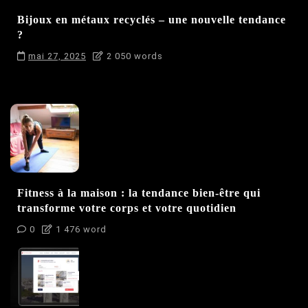
Bijoux en métaux recyclés – une nouvelle tendance
?
mai 27, 2025
2 050 words
Fitness à la maison : la tendance bien-être qui
transforme votre corps et votre quotidien
0
1 476 word