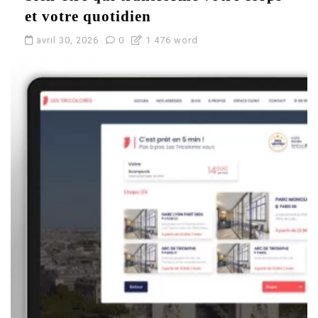
et votre quotidien
avril 30, 2026
0
1 476 word