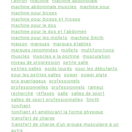
l'aviron
machine
machine abdominale
machine abdominale muscles
machine pour
machine pour biceps
machine pour biceps et triceps
machine pour le dos
machine pour le dos et l'abdomen
machine pour les mollets
machine Smith
maison
marques
marques établies
marques renommées
mollets
multifonctions
muscles
muscles e la poitrine
musculation
niveau de progression
petite salle
petites salles
poids lourds
pour les débutants
pour les petites salles
power
power plate
prix avantageux
professionels
professionnelles
professionnels
rameur
recherché
réflexes
salle
salles de sport
salles de sport professionnelles
Smith
tonifiant
tonifiant et améliorant la forme physique
transfert de charge
transfert de charge d'un groupe musculaire à un
autre