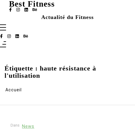
Aller
Best Fitness
au
contenu
Actualité du Fitness
Étiquette :
haute résistance à
l'utilisation
Accueil
Dans
News