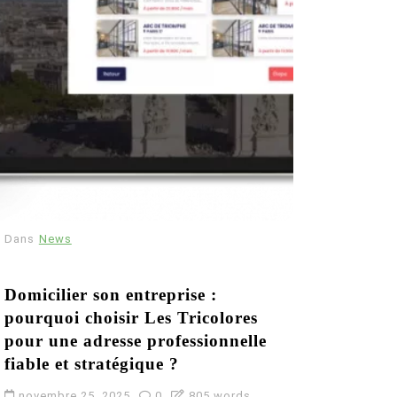
Dans
News
Domicilier son entreprise :
pourquoi choisir Les Tricolores
pour une adresse professionnelle
fiable et stratégique ?
novembre 25, 2025
0
805 words