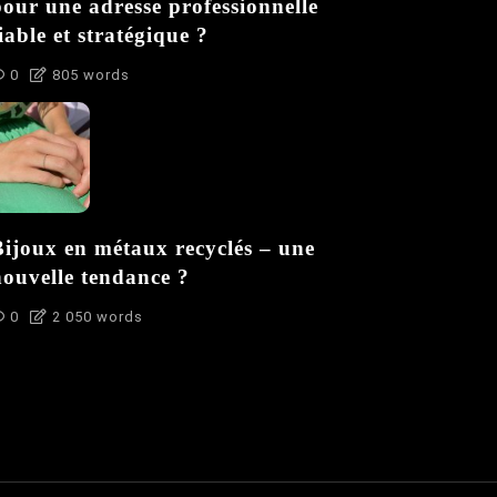
pour une adresse professionnelle
iable et stratégique ?
0
805 words
Bijoux en métaux recyclés – une
nouvelle tendance ?
0
2 050 words