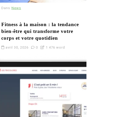
Dans
News
Fitness à la maison : la tendance
bien-être qui transforme votre
corps et votre quotidien
avril 30, 2026
0
1 476 word