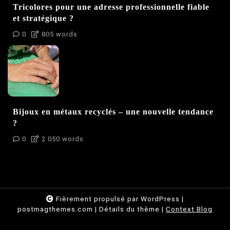
Tricolores pour une adresse professionnelle fiable
et stratégique ?
0
805 words
Bijoux en métaux recyclés – une nouvelle tendance
?
0
2 050 words
Fièrement propulsé par WordPress
|
postmagthemes.com
|
Détails du thème
|
Context Blog