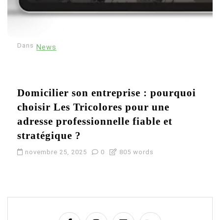
Dans
News
Domicilier son entreprise : pourquoi
choisir Les Tricolores pour une
adresse professionnelle fiable et
stratégique ?
novembre 25, 2025
0
805 words