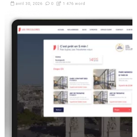
avril 30, 2026
0
1 476 word