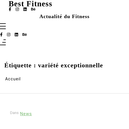
Aller
Best Fitness
au
contenu
Actualité du Fitness
Étiquette :
variété exceptionnelle
Accueil
Dans
News