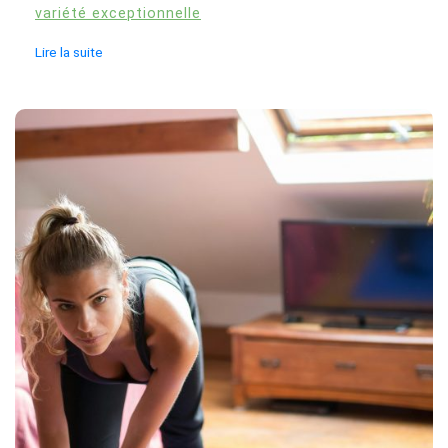
variété exceptionnelle
Lire la suite