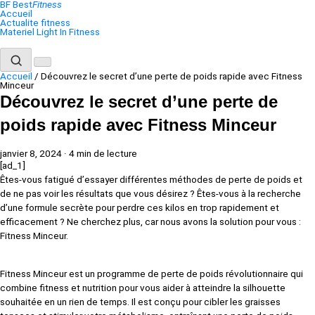
Aller
BF
Best
Fitness
au
Accueil
contenu
Actualite fitness
Materiel Light In Fitness
Accueil
/
Découvrez le secret d’une perte de poids rapide avec Fitness
Minceur
Découvrez le secret d’une perte de
poids rapide avec Fitness Minceur
janvier 8, 2024
·
4 min de lecture
[ad_1]
Êtes-vous fatigué d’essayer différentes méthodes de perte de poids et
de ne pas voir les résultats que vous désirez ? Êtes-vous à la recherche
d’une formule secrète pour perdre ces kilos en trop rapidement et
efficacement ? Ne cherchez plus, car nous avons la solution pour vous :
Fitness Minceur.
Fitness Minceur est un programme de perte de poids révolutionnaire qui
combine fitness et nutrition pour vous aider à atteindre la silhouette
souhaitée en un rien de temps. Il est conçu pour cibler les graisses