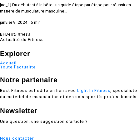
[ad_1] Du débutant à la bête : un guide étape par étape pour réussir en
matière de musculature masculine…
janvier 9, 2024
·
5 min
BF
Best
Fitness
Actualité du Fitness
Explorer
Accueil
Toute l'actualite
Notre partenaire
Best Fitness est edite en lien avec
Light In Fitness
, specialiste
du materiel de musculation et des sols sportifs professionnels.
Newsletter
Une question, une suggestion d'article ?
Nous contacter