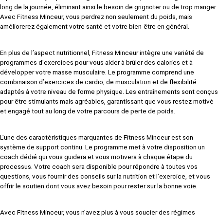
long de la journée, éliminant ainsi le besoin de grignoter ou de trop manger.
Avec Fitness Minceur, vous perdrez non seulement du poids, mais
améliorerez également votre santé et votre bien-être en général.
En plus de l’aspect nutritionnel, Fitness Minceur intègre une variété de
programmes d’exercices pour vous aider à brûler des calories et à
développer votre masse musculaire. Le programme comprend une
combinaison d’exercices de cardio, de musculation et de flexibilité
adaptés à votre niveau de forme physique. Les entraînements sont conçus
pour être stimulants mais agréables, garantissant que vous restez motivé
et engagé tout au long de votre parcours de perte de poids.
L’une des caractéristiques marquantes de Fitness Minceur est son
système de support continu. Le programme met à votre disposition un
coach dédié qui vous guidera et vous motivera à chaque étape du
processus. Votre coach sera disponible pour répondre à toutes vos
questions, vous fournir des conseils sur la nutrition et l’exercice, et vous
offrir le soutien dont vous avez besoin pour rester sur la bonne voie.
Avec Fitness Minceur, vous n’avez plus à vous soucier des régimes