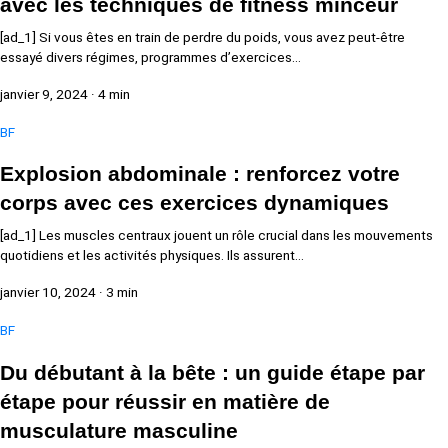
avec les techniques de fitness minceur
[ad_1] Si vous êtes en train de perdre du poids, vous avez peut-être
essayé divers régimes, programmes d’exercices…
janvier 9, 2024
·
4 min
BF
Explosion abdominale : renforcez votre
corps avec ces exercices dynamiques
[ad_1] Les muscles centraux jouent un rôle crucial dans les mouvements
quotidiens et les activités physiques. Ils assurent…
janvier 10, 2024
·
3 min
BF
Du débutant à la bête : un guide étape par
étape pour réussir en matière de
musculature masculine