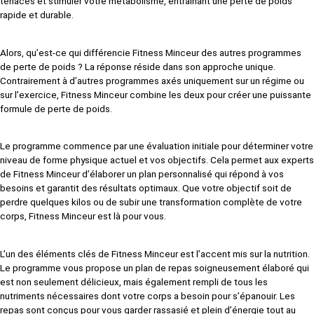
tenaces et stimuler votre métabolisme, entraînant une perte de poids
rapide et durable.
Alors, qu’est-ce qui différencie Fitness Minceur des autres programmes
de perte de poids ? La réponse réside dans son approche unique.
Contrairement à d’autres programmes axés uniquement sur un régime ou
sur l’exercice, Fitness Minceur combine les deux pour créer une puissante
formule de perte de poids.
Le programme commence par une évaluation initiale pour déterminer votre
niveau de forme physique actuel et vos objectifs. Cela permet aux experts
de Fitness Minceur d’élaborer un plan personnalisé qui répond à vos
besoins et garantit des résultats optimaux. Que votre objectif soit de
perdre quelques kilos ou de subir une transformation complète de votre
corps, Fitness Minceur est là pour vous.
L’un des éléments clés de Fitness Minceur est l’accent mis sur la nutrition.
Le programme vous propose un plan de repas soigneusement élaboré qui
est non seulement délicieux, mais également rempli de tous les
nutriments nécessaires dont votre corps a besoin pour s’épanouir. Les
repas sont conçus pour vous garder rassasié et plein d’énergie tout au