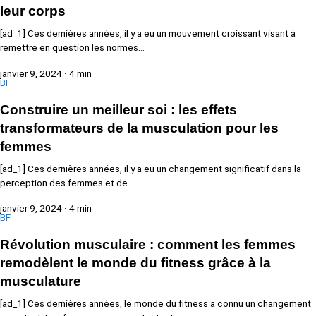
leur corps
[ad_1] Ces dernières années, il y a eu un mouvement croissant visant à
remettre en question les normes…
janvier 9, 2024
·
4 min
BF
Construire un meilleur soi : les effets
transformateurs de la musculation pour les
femmes
[ad_1] Ces dernières années, il y a eu un changement significatif dans la
perception des femmes et de…
janvier 9, 2024
·
4 min
BF
Révolution musculaire : comment les femmes
remodèlent le monde du fitness grâce à la
musculature
[ad_1] Ces dernières années, le monde du fitness a connu un changement