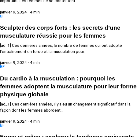
important. Les femmes ne se contentent…
janvier 9, 2024
·
4 min
BF
Sculpter des corps forts : les secrets d’une
musculature réussie pour les femmes
[ad_1] Ces dernières années, le nombre de femmes qui ont adopté
l’entraînement en force et la musculation pour…
janvier 9, 2024
·
4 min
BF
Du cardio à la musculation : pourquoi les
femmes adoptent la musculature pour leur forme
physique globale
[ad_1] Ces dernières années, il y a eu un changement significatif dans la
façon dont les femmes abordent…
janvier 9, 2024
·
4 min
BF
Force et grâce : explorer la tendance croissante