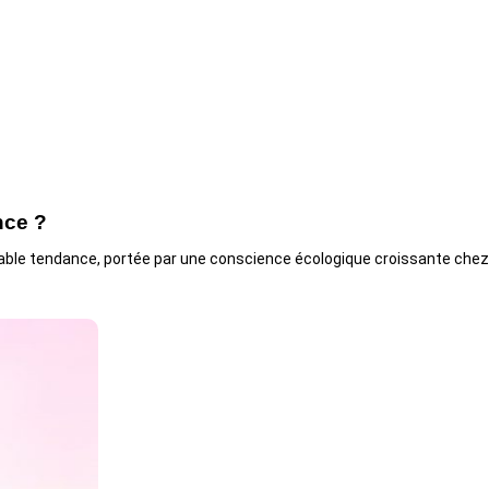
nce ?
table tendance, portée par une conscience écologique croissante che