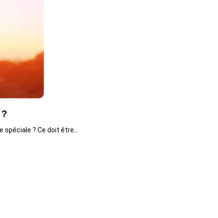
 ?
e spéciale ? Ce doit être…